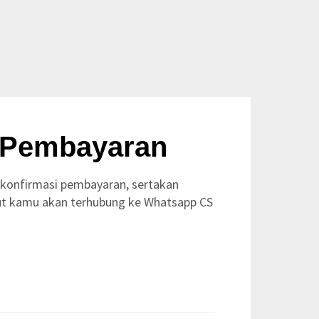
 Pembayaran
k konfirmasi pembayaran, sertakan
kut kamu akan terhubung ke Whatsapp CS