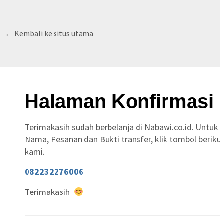
← Kembali ke situs utama
Halaman Konfirmasi
Terimakasih sudah berbelanja di Nabawi.co.id. Untu
Nama, Pesanan dan Bukti transfer, klik tombol beri
kami.
082232276006
Terimakasih