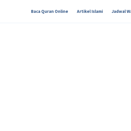
Baca Quran Online
Artikel Islami
Jadwal W