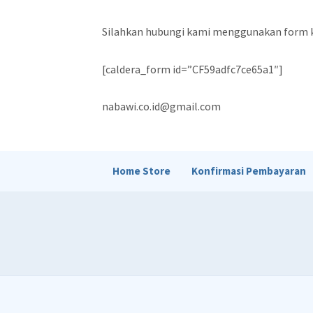
Silahkan hubungi kami menggunakan form ko
[caldera_form id=”CF59adfc7ce65a1″]
nabawi.co.id@gmail.com
Home Store
Konfirmasi Pembayaran