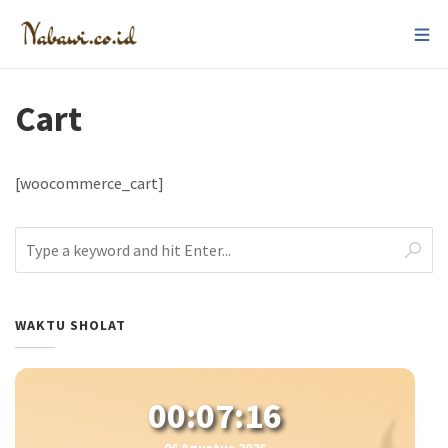
Cart
[woocommerce_cart]
WAKTU SHOLAT
00:07:16