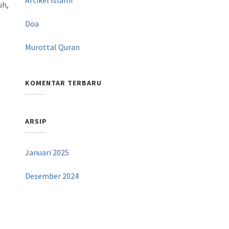
uh,
Doa
Murottal Quran
KOMENTAR TERBARU
u
ARSIP
Januari 2025
Desember 2024