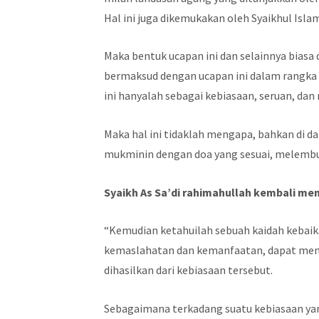
Hal ini juga dikemukakan oleh Syaikhul Isla
Maka bentuk ucapan ini dan selainnya biasa 
bermaksud dengan ucapan ini dalam rangk
ini hanyalah sebagai kebiasaan, seruan, da
Maka hal ini tidaklah mengapa, bahkan di 
mukminin dengan doa yang sesuai, melembu
Syaikh As Sa’di rahimahullah kembali men
“Kemudian ketahuilah sebuah kaidah kebaik
kemaslahatan dan kemanfaatan, dapat mend
dihasilkan dari kebiasaan tersebut.
Sebagaimana terkadang suatu kebiasaan ya