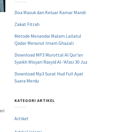
Doa Masuk dan Keluar Kamar Mandi
Zakat Fitrah
Metode Menandai Malam Lailatul
Qadar Menurut Imam Ghazali
Download MP3 Murottal Al Qur’an
Syaikh Misyari Rasyid Al-‘Afasi 30 Juz
Download Mp3 Surat Hud Full Ayat
Suara Merdu
KATEGORI ARTIKEL
ari
Artikel
Artikel Islami