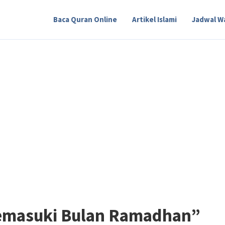
Baca Quran Online
Artikel Islami
Jadwal W
Memasuki Bulan Ramadhan”