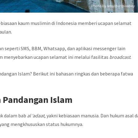
biasaan kaum muslimin di Indonesia memberi ucapan selamat
aulan.
tan seperti SMS, BBM, Whatsapp, dan aplikasi messenger lain
 menyebarkan ucapan selamat ini melalui fasilitas
broadcast
.
angan Islam? Berikut ini bahasan ringkas dan beberapa fatwa
 Pandangan Islam
suk dalam bab
al ‘adaat
, yakni kebiasaan manusia. Dan hukum asal d
l yang mengkhususkan status hukumnya.