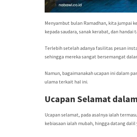
Menyambut bulan Ramadhan, kita jumpai ke
kepada saudara, sanak kerabat, dan handai t
Terlebih setelah adanya fasilitas pesan ins
sehingga mereka sangat bersemangat dalam
Namun, bagaimanakah ucapan ini dalam pand
ulama terkait hal ini.
Ucapan Selamat dalam
Ucapan selamat, pada asalnya ialah terma
kebiasaan ialah mubah, hingga datang dali