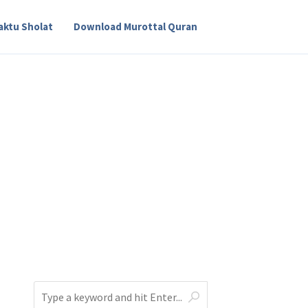
aktu Sholat
Download Murottal Quran